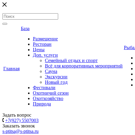
База
Размещение
Ресторан
Рыба
Цены
Доп. услуги
Семейный отдых и спорт
Всё для корпоративных мероприятий
Главная
Сауна
Экскурсии
Новый год
Фестивали
Охотничий сезон
Охотхозяйство
Природа
Задать вопрос
+7(927) 5507003
Заказать звонок
s-ptitsa@s-ptitsa.ru