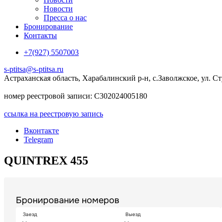
Новости
Пресса о нас
Бронирование
Контакты
+7(927) 5507003
s-ptitsa@s-ptitsa.ru
Астраханская область, Харабалинский р-н, с.Заволжское, ул. Ст
номер реестровой записи: С302024005180
ссылка на реестровую запись
Вконтакте
Telegram
QUINTREX 455