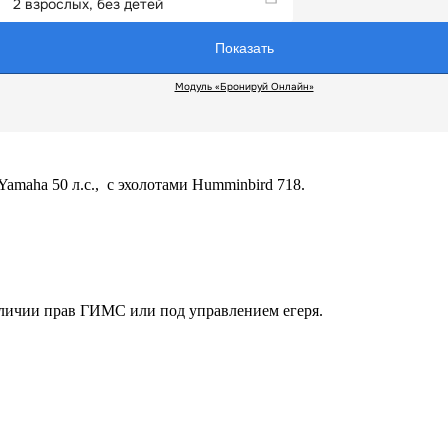
maha 50 л.с., с эхолотами Humminbird 718.
аличии прав ГИМС или под управлением егеря.