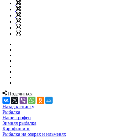
Поделиться
Назад к списку
Рыбалка
Наши трофеи
Зимняя рыбалка
Карпфишинг
Рыбалка на озерах и ильменях