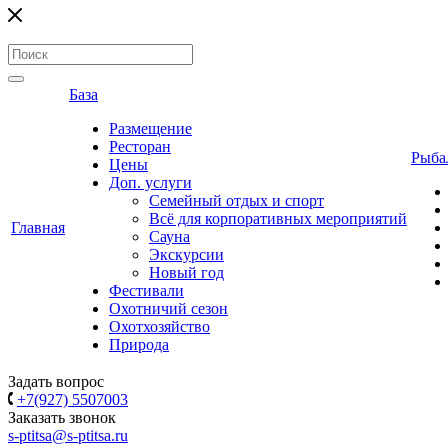
База
Размещение
Ресторан
Рыба
Цены
Доп. услуги
Семейный отдых и спорт
Всё для корпоративных мероприятий
Главная
Сауна
Экскурсии
Новый год
Фестивали
Охотничий сезон
Охотхозяйство
Природа
Задать вопрос
+7(927) 5507003
Заказать звонок
s-ptitsa@s-ptitsa.ru