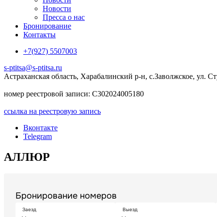
Новости
Пресса о нас
Бронирование
Контакты
+7(927) 5507003
s-ptitsa@s-ptitsa.ru
Астраханская область, Харабалинский р-н, с.Заволжское, ул. Ст
номер реестровой записи: С302024005180
ссылка на реестровую запись
Вконтакте
Telegram
АЛЛЮР