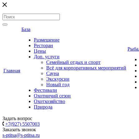
База
Размещение
Ресторан
Рыба
Цены
Доп. услуги
Семейный отдых и спорт
Всё для корпоративных мероприятий
Главная
Сауна
Экскурсии
Новый год
Фестивали
Охотничий сезон
Охотхозяйство
Природа
Задать вопрос
+7(927) 5507003
Заказать звонок
s-ptitsa@s-ptitsa.ru