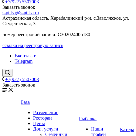
+7(927) 5507003
Заказать звонок
s-ptitsa@s-ptitsa.ru
Астраханская область, Харабалинский р-н, с.Заволжское, ул.
Студенческая, 3
номер реестровой записи: С302024005180
ссылка на реестровую запись
Вконтакте
Telegram
+7(927) 5507003
Заказать звонок
База
Размещение
Ресторан
Рыбалка
Цены
Доп. услуги
Наши
Катера
Семейный
трофеи