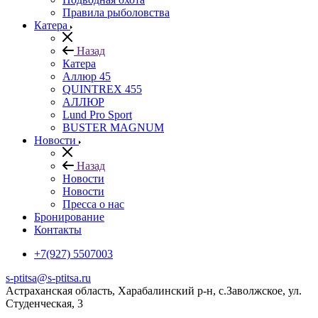
Правила рыболовства
Катера
Назад
Катера
Аллюр 45
QUINTREX 455
АЛЛЮР
Lund Рro Sport
BUSTER MAGNUM
Новости
Назад
Новости
Новости
Пресса о нас
Бронирование
Контакты
+7(927) 5507003
s-ptitsa@s-ptitsa.ru
Астраханская область, Харабалинский р-н, с.Заволжское, ул.
Студенческая, 3