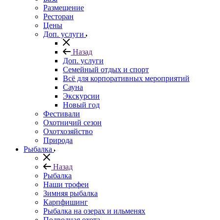
Размещение
Ресторан
Цены
Доп. услуги
Назад
Доп. услуги
Семейный отдых и спорт
Всё для корпоративных мероприятий
Сауна
Экскурсии
Новый год
Фестивали
Охотничий сезон
Охотхозяйство
Природа
Рыбалка
Назад
Рыбалка
Наши трофеи
Зимняя рыбалка
Карпфишинг
Рыбалка на озерах и ильменях
Подводная охота