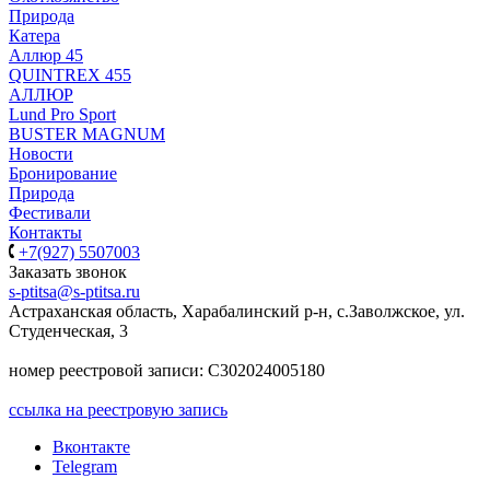
Природа
Катера
Аллюр 45
QUINTREX 455
АЛЛЮР
Lund Рro Sport
BUSTER MAGNUM
Новости
Бронирование
Природа
Фестивали
Контакты
+7(927) 5507003
Заказать звонок
s-ptitsa@s-ptitsa.ru
Астраханская область, Харабалинский р-н, с.Заволжское, ул.
Студенческая, 3
номер реестровой записи: С302024005180
ссылка на реестровую запись
Вконтакте
Telegram