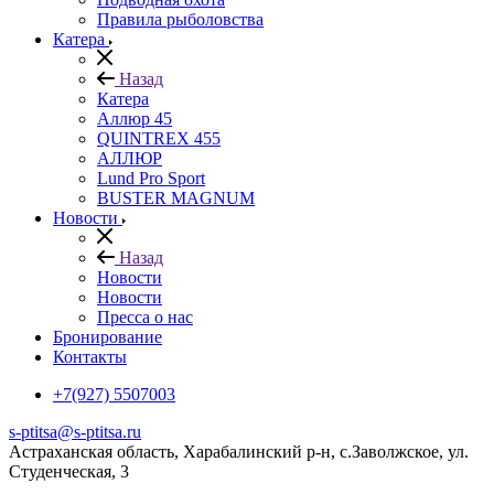
Правила рыболовства
Катера
Назад
Катера
Аллюр 45
QUINTREX 455
АЛЛЮР
Lund Рro Sport
BUSTER MAGNUM
Новости
Назад
Новости
Новости
Пресса о нас
Бронирование
Контакты
+7(927) 5507003
s-ptitsa@s-ptitsa.ru
Астраханская область, Харабалинский р-н, с.Заволжское, ул.
Студенческая, 3