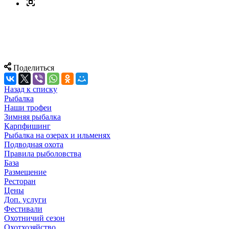
Поделиться
Назад к списку
Рыбалка
Наши трофеи
Зимняя рыбалка
Карпфишинг
Рыбалка на озерах и ильменях
Подводная охота
Правила рыболовства
База
Размещение
Ресторан
Цены
Доп. услуги
Фестивали
Охотничий сезон
Охотхозяйство