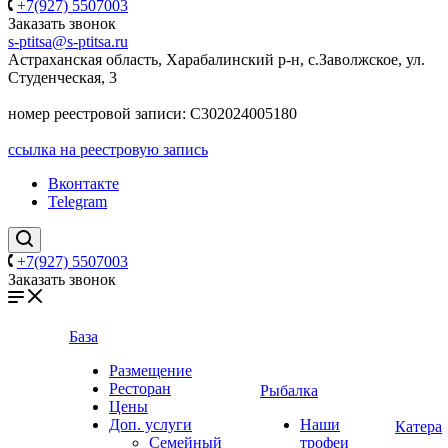
+7(927) 5507003
Заказать звонок
s-ptitsa@s-ptitsa.ru
Астраханская область, Харабалинский р-н, с.Заволжское, ул.
Студенческая, 3
номер реестровой записи: С302024005180
ссылка на реестровую запись
Вконтакте
Telegram
+7(927) 5507003
Заказать звонок
База
Размещение
Ресторан
Рыбалка
Цены
Доп. услуги
Наши
Катера
Семейный
трофеи