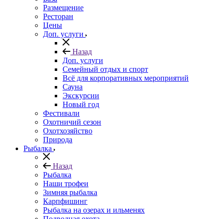
Размещение
Ресторан
Цены
Доп. услуги
Назад
Доп. услуги
Семейный отдых и спорт
Всё для корпоративных мероприятий
Сауна
Экскурсии
Новый год
Фестивали
Охотничий сезон
Охотхозяйство
Природа
Рыбалка
Назад
Рыбалка
Наши трофеи
Зимняя рыбалка
Карпфишинг
Рыбалка на озерах и ильменях
Подводная охота